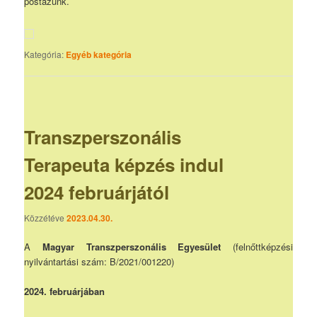
postázunk.
Kategória:
Egyéb kategória
Transzperszonális
Terapeuta képzés indul
2024 februárjától
Közzétéve
2023.04.30.
A
Magyar Transzperszonális Egyesület
(felnőttképzési
nyilvántartási szám: B/2021/001220)
2024. februárjában